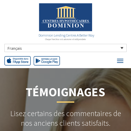
Dominion Lending Centres A Better Way
Chaque franchise est autonome et indépendante
Français
TÉMOIGNAGES
Lisez certains des commentaires de
nos anciens clients satisfaits.